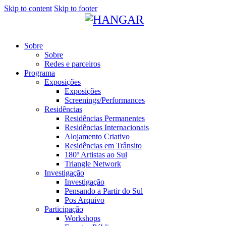
Skip to content
Skip to footer
Sobre
Sobre
Redes e parceiros
Programa
Exposições
Exposições
Screenings/Performances
Residências
Residências Permanentes
Residências Internacionais
Alojamento Criativo
Residências em Trânsito
180º Artistas ao Sul
Triangle Network
Investigação
Investigação
Pensando a Partir do Sul
Pos Arquivo
Participação
Workshops