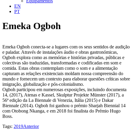
Equipamentos
EN
PT
Emeka Ogboh
Emeka Ogboh conecta-se a lugares com os seus sentidos de audição
e paladar. Através de instalações áudio e obras gastronómicas,
Ogboh explora como as memórias e histórias privadas, públicas e
colectivas são traduzidas, transformadas e codificadas em som e
comida. Estas obras contemplam como o som e a alimentação
capturam as relações existenciais moldam nossa compreensão do
mundo e fornecem um contexto para elaborar questões críticas sobre
imigração, globalização e pós-colonialismo.
Ogboh participou em numerosas exposições, incluindo documenta
14, (2017), Atenas e Kassel, Skulptur Projekte Münster (2017), a
56ª edição da La Biennale di Venezia, Itália (2015) e Dakar
Biennale (2014). Ogboh foi ganhou o prémio Sharjah Biennial 14
com Otobong Nkanga, e em 2018 foi finalista do Prémio Hugo
Boss.
Tags:
2019
Anterior