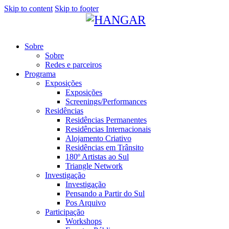
Skip to content
Skip to footer
Sobre
Sobre
Redes e parceiros
Programa
Exposições
Exposições
Screenings/Performances
Residências
Residências Permanentes
Residências Internacionais
Alojamento Criativo
Residências em Trânsito
180º Artistas ao Sul
Triangle Network
Investigação
Investigação
Pensando a Partir do Sul
Pos Arquivo
Participação
Workshops