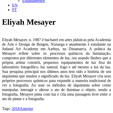
Equipamentos
EN
PT
Eliyah Mesayer
Eliyah Mesayer, n. 1987 é bacharel em artes plásticas pela Academia
de Arte e Design de Bergen, Noruega e atualmente é estudante na
Jutland Art Academy em Aarhus, na Dinamarca. A prática da
Mesayer reflete sobre os processos químicos da iluminação,
compostos por diferentes elementos de luz, ora usando flashes que a
própria artista constrói, pequenos equipamentos de luz fixa do
laboratório fotográfico, luz natural, fogo e até mesmo a luz da lua.
Sua pesquisa principal nos últimos anos tem sido a história de um
alquimista que mudou o significado da luz. Eliyah Mesayer cria seus
próprios processos químicos para expandir a maneira tradicional de
ver a fotografia. Ao usar os métodos de alquimista sobre como
manipular, interagir e alterar o ato de iluminar o objeto, sendo a
fotografia, Mesayer pinta com luz e cria uma passagem livre entre o
ato de pintar e a fotografia.
Tags:
2018
Anterior