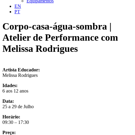
Equipamentos
EN
PT
Corpo-casa-água-sombra |
Atelier de Performance com
Melissa Rodrigues
Artista Educador:
Melissa Rodrigues
Idades:
6 aos 12 anos
Data:
25 a 29 de Julho
Horário:
09:30 – 17:30
Preço: