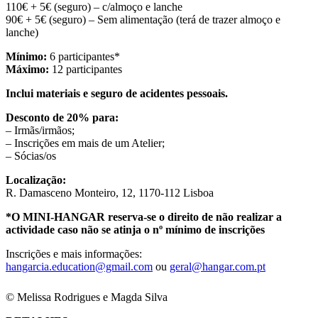
110€ + 5€ (seguro) – c/almoço e lanche
90€ + 5€ (seguro) – Sem alimentação (terá de trazer almoço e
lanche)
Mínimo:
6 participantes*
Máximo:
12 participantes
Inclui materiais e seguro de acidentes pessoais.
Desconto de 20% para:
– Irmãs/irmãos;
– Inscrições em mais de um Atelier;
– Sócias/os
Localização:
R. Damasceno Monteiro, 12, 1170-112 Lisboa
*O MINI-HANGAR reserva-se o direito de não realizar a
actividade caso não se atinja o nº mínimo de inscrições
Inscrições e mais informações:
hangarcia.education@gmail.com
ou
geral@hangar.com.pt
© Melissa Rodrigues e Magda Silva