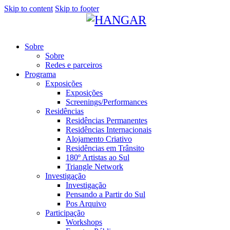
Skip to content
Skip to footer
Sobre
Sobre
Redes e parceiros
Programa
Exposições
Exposições
Screenings/Performances
Residências
Residências Permanentes
Residências Internacionais
Alojamento Criativo
Residências em Trânsito
180º Artistas ao Sul
Triangle Network
Investigação
Investigação
Pensando a Partir do Sul
Pos Arquivo
Participação
Workshops