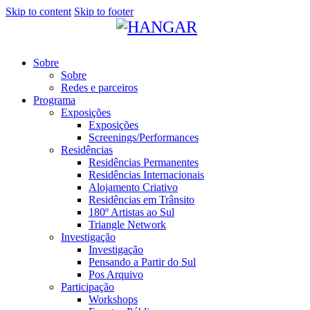
Skip to content
Skip to footer
Sobre
Sobre
Redes e parceiros
Programa
Exposições
Exposições
Screenings/Performances
Residências
Residências Permanentes
Residências Internacionais
Alojamento Criativo
Residências em Trânsito
180º Artistas ao Sul
Triangle Network
Investigação
Investigação
Pensando a Partir do Sul
Pos Arquivo
Participação
Workshops