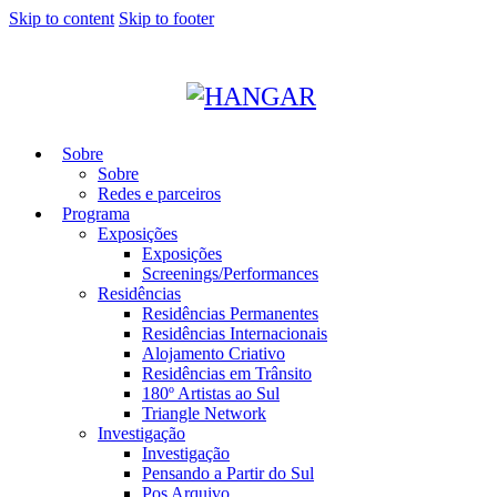
Skip to content
Skip to footer
Sobre
Sobre
Redes e parceiros
Programa
Exposições
Exposições
Screenings/Performances
Residências
Residências Permanentes
Residências Internacionais
Alojamento Criativo
Residências em Trânsito
180º Artistas ao Sul
Triangle Network
Investigação
Investigação
Pensando a Partir do Sul
Pos Arquivo