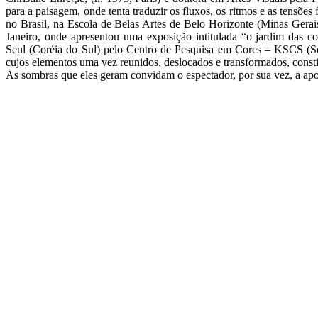
para a paisagem, onde tenta traduzir os fluxos, os ritmos e as tensõe
no Brasil, na Escola de Belas Artes de Belo Horizonte (Minas Gerais
Janeiro, onde apresentou uma exposição intitulada “o jardim das col
Seul (Coréia do Sul) pelo Centro de Pesquisa em Cores – KSCS (Soc
cujos elementos uma vez reunidos, deslocados e transformados, const
As sombras que eles geram convidam o espectador, por sua vez, a apoi