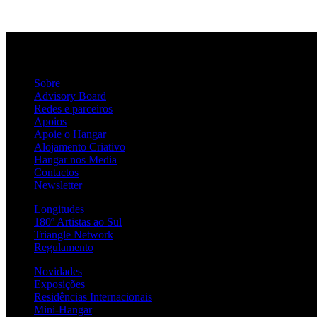
Sobre
Advisory Board
Redes e parceiros
Apoios
Apoie o Hangar
Alojamento Criativo
Hangar nos Media
Contactos
Newsletter
Longitudes
180º Artistas ao Sul
Triangle Network
Regulamento
Novidades
Exposições
Residências Internacionais
Mini-Hangar