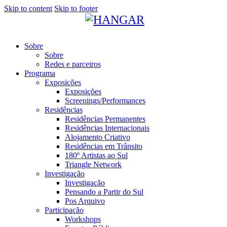
Skip to content
Skip to footer
Sobre
Sobre
Redes e parceiros
Programa
Exposições
Exposições
Screenings/Performances
Residências
Residências Permanentes
Residências Internacionais
Alojamento Criativo
Residências em Trânsito
180º Artistas ao Sul
Triangle Network
Investigação
Investigação
Pensando a Partir do Sul
Pos Arquivo
Participação
Workshops