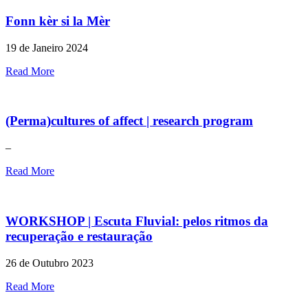
Fonn kèr si la Mèr
19 de Janeiro 2024
Read More
(Perma)cultures of affect | research program
–
Read More
WORKSHOP | Escuta Fluvial: pelos ritmos da
recuperação e restauração
26 de Outubro 2023
Read More