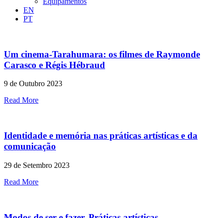
Equipamentos
EN
PT
Um cinema-Tarahumara: os filmes de Raymonde
Carasco e Régis Hébraud
9 de Outubro 2023
Read More
Identidade e memória nas práticas artísticas e da
comunicação
29 de Setembro 2023
Read More
Modos de ser e fazer. Práticas artísticas