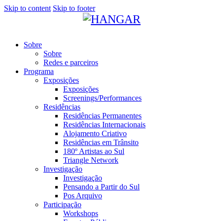
Skip to content
Skip to footer
Sobre
Sobre
Redes e parceiros
Programa
Exposições
Exposições
Screenings/Performances
Residências
Residências Permanentes
Residências Internacionais
Alojamento Criativo
Residências em Trânsito
180º Artistas ao Sul
Triangle Network
Investigação
Investigação
Pensando a Partir do Sul
Pos Arquivo
Participação
Workshops