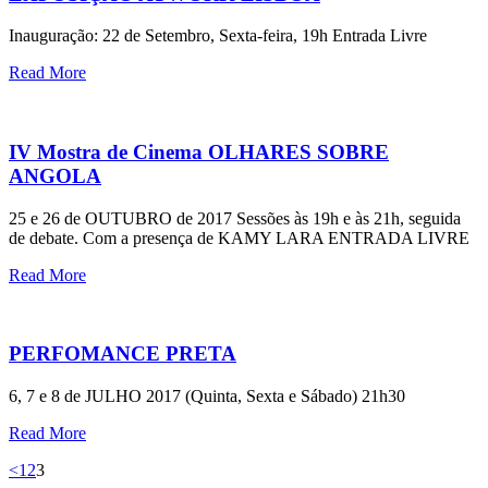
Inauguração: 22 de Setembro, Sexta-feira, 19h Entrada Livre
Read More
IV Mostra de Cinema OLHARES SOBRE
ANGOLA
25 e 26 de OUTUBRO de 2017 Sessões às 19h e às 21h, seguida
de debate. Com a presença de KAMY LARA ENTRADA LIVRE
Read More
PERFOMANCE PRETA
6, 7 e 8 de JULHO 2017 (Quinta, Sexta e Sábado) 21h30
Read More
Paginação
Page
Page
Page
<
1
2
3