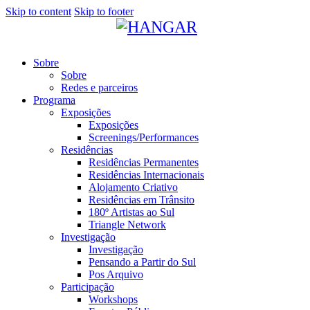
Skip to content
Skip to footer
Sobre
Sobre
Redes e parceiros
Programa
Exposições
Exposições
Screenings/Performances
Residências
Residências Permanentes
Residências Internacionais
Alojamento Criativo
Residências em Trânsito
180º Artistas ao Sul
Triangle Network
Investigação
Investigação
Pensando a Partir do Sul
Pos Arquivo
Participação
Workshops