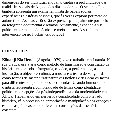
dimensões do ser individual enquanto captura a profundidade das
realidades sociais de Angola dos dias modernos. O seu trabalho
também apresenta um exame feminista de papéis sociais,
experiências e estórias pessoais, que às vezes explora por meio do
autorretrato. As suas visões são expressas principalmente por meio
da fotografia documental e retratos. Atualmente, expande a sua
prática experimentando técnicas e meios mistos. A sua última
intervenção foi no Fuckin’ Globo 2021.
CURADORES
Kiluanji Kia Henda
(Angola, 1979) vive e trabalha em Luanda. Na
sua prática, usa a arte como método de transmissão e construção da
história, explorando a fotografia, o vídeo, a performance, a
instalação, o objecto-escultura, a música e o teatro de vanguarda
como formas de materializar narrativas fictícias e deslocar os factos
para diferentes temporalidades e contendas. Usando humor e ironia,
o artista representa a complexidade de temas como identidade,
política e percepções da pós-independência e da modernidade em
África. Trabalhando em pervertida cumplicidade com o legado
histórico, vê o processo de apropriação e manipulação dos espaços e
estruturas públicas como diferentes construções da memória
colectiva.