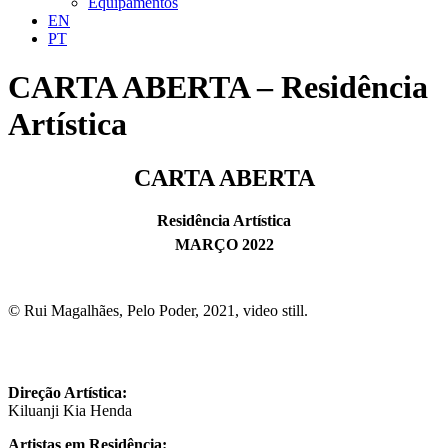
Equipamentos
EN
PT
CARTA ABERTA – Residência
Artística
CARTA ABERTA
Residência Artística
MARÇO 2022
©️ Rui Magalhães, Pelo Poder, 2021, video still.
Direção Artística:
Kiluanji Kia Henda
Artistas em Residência: