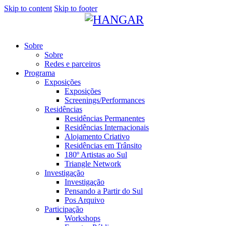
Skip to content
Skip to footer
Sobre
Sobre
Redes e parceiros
Programa
Exposições
Exposições
Screenings/Performances
Residências
Residências Permanentes
Residências Internacionais
Alojamento Criativo
Residências em Trânsito
180º Artistas ao Sul
Triangle Network
Investigação
Investigação
Pensando a Partir do Sul
Pos Arquivo
Participação
Workshops