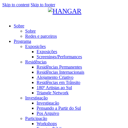
Skip to content
Skip to footer
Sobre
Sobre
Redes e parceiros
Programa
Exposições
Exposições
Screenings/Performances
Residências
Residências Permanentes
Residências Internacionais
Alojamento Criativo
Residências em Trânsito
180º Artistas ao Sul
Triangle Network
Investigação
Investigação
Pensando a Partir do Sul
Pos Arquivo
Participação
Workshops