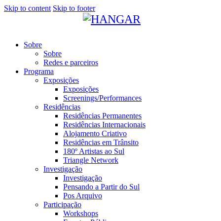
Skip to content
Skip to footer
Sobre
Sobre
Redes e parceiros
Programa
Exposições
Exposições
Screenings/Performances
Residências
Residências Permanentes
Residências Internacionais
Alojamento Criativo
Residências em Trânsito
180º Artistas ao Sul
Triangle Network
Investigação
Investigação
Pensando a Partir do Sul
Pos Arquivo
Participação
Workshops