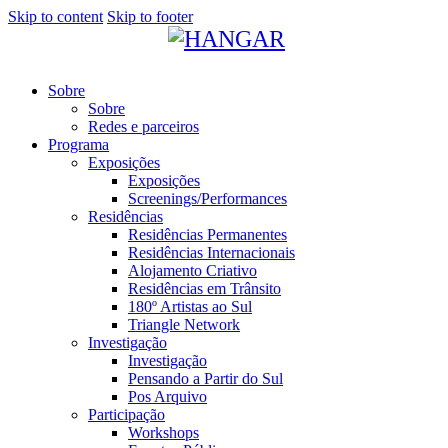
Skip to content
Skip to footer
Sobre
Sobre
Redes e parceiros
Programa
Exposições
Exposições
Screenings/Performances
Residências
Residências Permanentes
Residências Internacionais
Alojamento Criativo
Residências em Trânsito
180º Artistas ao Sul
Triangle Network
Investigação
Investigação
Pensando a Partir do Sul
Pos Arquivo
Participação
Workshops