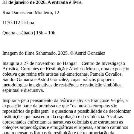
31 de janeiro de 2026. A entrada é livre.
Rua Damasceno Monteiro, 12
1170-112 Lisboa
Quarta a sábado | 15h – 19h
Imagem do filme Sahumado, 2025. © Astrid González
Inaugura a 27 de novembro, no Hangar – Centro de Investigação
Artística, Correntes de Restituição: Abolir o Museu, uma exposição
coletiva que reúne três artistas sul-americanas, Pamela Cevallos,
Sandra Gamarra e Astrid González, cujas práticas propõem
metodologias imaginativas de resistência e restituição simbólica,
espiritual e discursiva.
Inspirada pelo pensamento da teórica e ativista Françoise Vergès, a
exposição parte da premissa de que “os museus europeus são
repositórios de pilhagem” e questiona a possibilidade de decolonizar
instituições que nasceram da espoliação e da violência. As obras
apresentadas enfrentam as narrativas coloniais que estruturam as
coleções arqueológicas e etnográficas europeias, abrindo caminhos
para repensar as formas de restituição e de reapropriação da