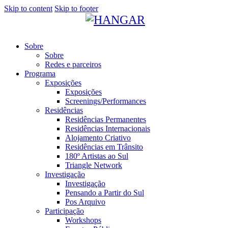
Skip to content
Skip to footer
Sobre
Sobre
Redes e parceiros
Programa
Exposições
Exposições
Screenings/Performances
Residências
Residências Permanentes
Residências Internacionais
Alojamento Criativo
Residências em Trânsito
180º Artistas ao Sul
Triangle Network
Investigação
Investigação
Pensando a Partir do Sul
Pos Arquivo
Participação
Workshops