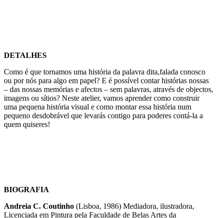
DETALHES
Como é que tornamos uma história da palavra dita,falada conosco
ou por nós para algo em papel? E é possível contar histórias nossas
– das nossas memórias e afectos – sem palavras, através de objectos,
imagens ou sítios? Neste atelier, vamos aprender como construir
uma pequena história visual e como montar essa história num
pequeno desdobrável que levarás contigo para poderes contá-la a
quem quiseres!
BIOGRAFIA
Andreia C. Coutinho
(Lisboa, 1986) Mediadora, ilustradora,
Licenciada em Pintura pela Faculdade de Belas Artes da