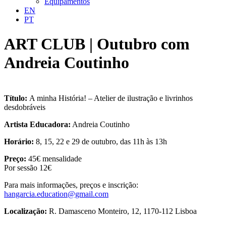
Equipamentos
EN
PT
ART CLUB | Outubro com
Andreia Coutinho
Título:
A minha História! – Atelier de ilustração e livrinhos
desdobráveis
Artista Educadora:
Andreia Coutinho
Horário:
8, 15, 22 e 29 de outubro, das 11h às 13h
Preço:
45€ mensalidade
Por sessão 12€
Para mais informações, preços e inscrição:
hangarcia.education@gmail.com
Localização:
R. Damasceno Monteiro, 12, 1170-112 Lisboa