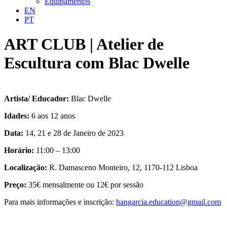
Equipamentos
EN
PT
ART CLUB | Atelier de
Escultura com Blac Dwelle
Artista/ Educador:
Blac Dwelle
Idades:
6 aos 12 anos
Data:
14, 21 e 28 de Janeiro de 2023
Horário:
11:00 – 13:00
Localização:
R. Damasceno Monteiro, 12, 1170-112 Lisboa
Preço:
35€ mensalmente ou 12€ por sessão
Para mais informações e inscrição:
hangarcia.education@gmail.com