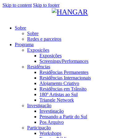
Skip to content
Skip to footer
Sobre
Sobre
Redes e parceiros
Programa
Exposições
Exposições
Screenings/Performances
Residências
Residências Permanentes
Residências Internacionais
Alojamento Criativo
Residências em Trânsito
180º Artistas ao Sul
Triangle Network
Investigação
Investigação
Pensando a Partir do Sul
Pos Arquivo
Participação
Workshops