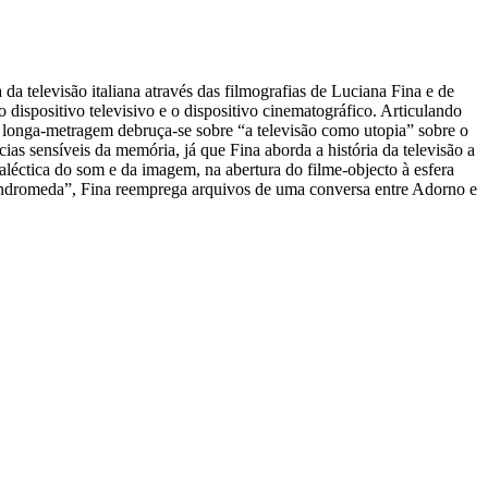
 televisão italiana através das filmografias de Luciana Fina e de
dispositivo televisivo e o dispositivo cinematográfico. Articulando
 a longa-metragem debruça-se sobre “a televisão como utopia” sobre o
ências sensíveis da memória, já que Fina aborda a história da televisão a
ialéctica do som e da imagem, na abertura do filme-objecto à esfera
 “Andromeda”, Fina reemprega arquivos de uma conversa entre Adorno e