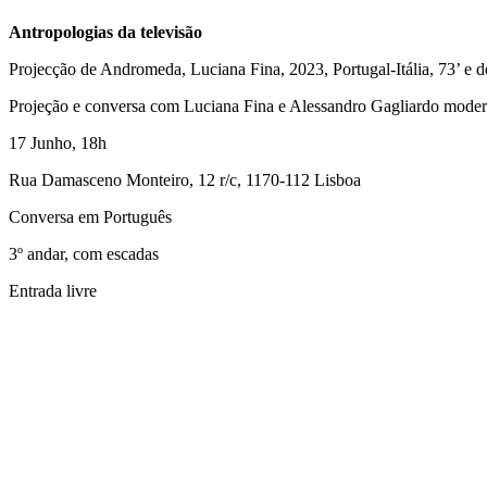
Antropologias da televisão
Projecção de Andromeda, Luciana Fina, 2023, Portugal-Itália, 73’ e de
Projeção e conversa com Luciana Fina e Alessandro Gagliardo moder
17 Junho, 18h
Rua Damasceno Monteiro, 12 r/c, 1170-112 Lisboa
Conversa em Português
3º andar, com escadas
Entrada livre