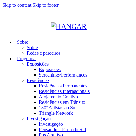
Skip to content
Skip to footer
Sobre
Sobre
Redes e parceiros
Programa
Exposições
Exposições
Screenings/Performances
Residências
Residências Permanentes
Residências Internacionais
Alojamento Criativo
Residências em Trânsito
180º Artistas ao Sul
Triangle Network
Investigação
Investigação
Pensando a Partir do Sul
Pos Arquivo