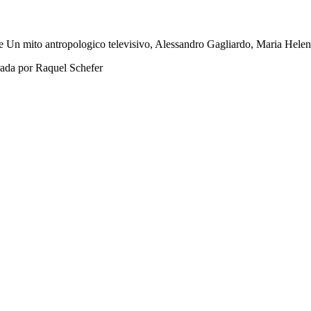
 Un mito antropologico televisivo, Alessandro Gagliardo, Maria Helene B
ada por Raquel Schefer