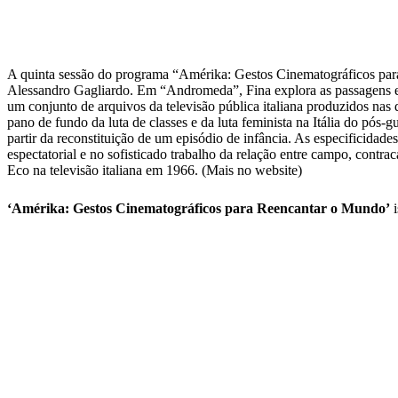
A quinta sessão do programa “Amérika: Gestos Cinematográficos para R
Alessandro Gagliardo. Em “Andromeda”, Fina explora as passagens entre
um conjunto de arquivos da televisão pública italiana produzidos nas 
pano de fundo da luta de classes e da luta feminista na Itália do pós-gu
partir da reconstituição de um episódio de infância. As especificidade
espectatorial e no sofisticado trabalho da relação entre campo, con
Eco na televisão italiana em 1966. (Mais no website)
‘Amérika: Gestos Cinematográficos para Reencantar o Mundo’
i