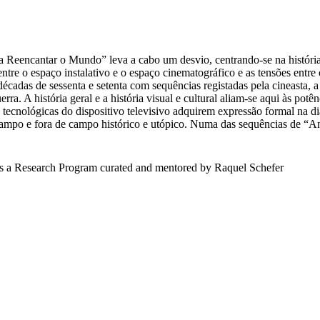
eencantar o Mundo” leva a cabo um desvio, centrando-se na história da
 o espaço instalativo e o espaço cinematográfico e as tensões entre o 
décadas de sessenta e setenta com sequências registadas pela cineasta,
erra. A história geral e a história visual e cultural aliam-se aqui às pot
s tecnológicas do dispositivo televisivo adquirem expressão formal na d
tracampo e fora de campo histórico e utópico. Numa das sequências de
s a Research Program curated and mentored by Raquel Schefer