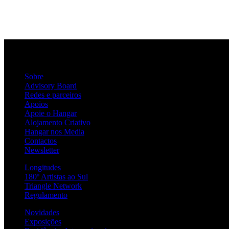
Sobre
Advisory Board
Redes e parceiros
Apoios
Apoie o Hangar
Alojamento Criativo
Hangar nos Media
Contactos
Newsletter
Longitudes
180º Artistas ao Sul
Triangle Network
Regulamento
Novidades
Exposições