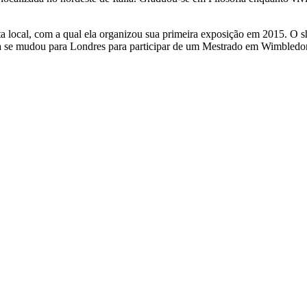
sta local, com a qual ela organizou sua primeira exposição em 2015. O s
 ela se mudou para Londres para participar de um Mestrado em Wimbled