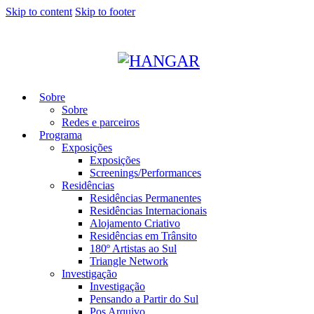
Skip to content
Skip to footer
Sobre
Sobre
Redes e parceiros
Programa
Exposições
Exposições
Screenings/Performances
Residências
Residências Permanentes
Residências Internacionais
Alojamento Criativo
Residências em Trânsito
180º Artistas ao Sul
Triangle Network
Investigação
Investigação
Pensando a Partir do Sul
Pos Arquivo