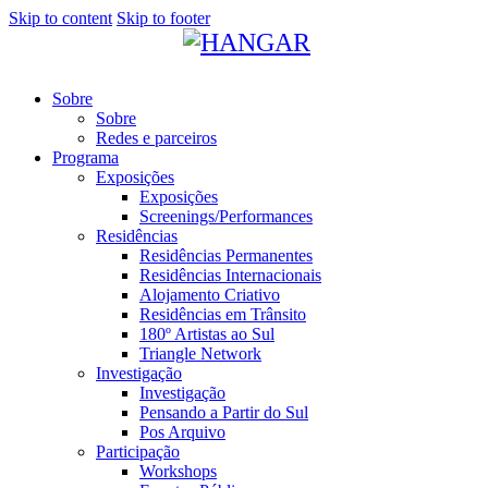
Skip to content
Skip to footer
Sobre
Sobre
Redes e parceiros
Programa
Exposições
Exposições
Screenings/Performances
Residências
Residências Permanentes
Residências Internacionais
Alojamento Criativo
Residências em Trânsito
180º Artistas ao Sul
Triangle Network
Investigação
Investigação
Pensando a Partir do Sul
Pos Arquivo
Participação
Workshops