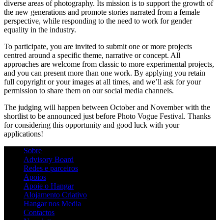
diverse areas of photography. Its mission is to support the growth of
the new generations and promote stories narrated from a female
perspective, while responding to the need to work for gender
equality in the industry.
To participate, you are invited to submit one or more projects
centred around a specific theme, narrative or concept. All
approaches are welcome from classic to more experimental projects,
and you can present more than one work. By applying you retain
full copyright or your images at all times, and we’ll ask for your
permission to share them on our social media channels.
The judging will happen between October and November with the
shortlist to be announced just before Photo Vogue Festival. Thanks
for considering this opportunity and good luck with your
applications!
Sobre
Advisory Board
Redes e parceiros
Apoios
Apoie o Hangar
Alojamento Criativo
Hangar nos Media
Contactos